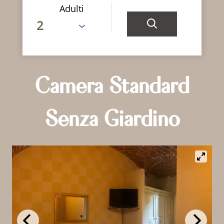
Adulti
Camera Standard
Senza Giardino