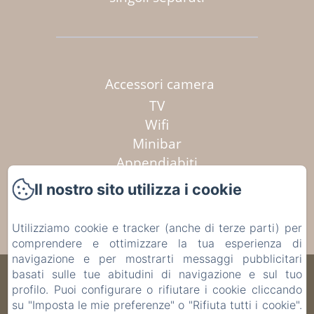
Accessori camera
TV
Wifi
Minibar
Appendiabiti
Aria condizionata
Il nostro sito utilizza i cookie
Cassaforte
Utilizziamo cookie e tracker (anche di terze parti) per
Vedi tutti i servizi
comprendere e ottimizzare la tua esperienza di
navigazione e per mostrarti messaggi pubblicitari
basati sulle tue abitudini di navigazione e sul tuo
Villa Scati
profilo. Puoi configurare o rifiutare i cookie cliccando
su "Imposta le mie preferenze" o "Rifiuta tutti i cookie".