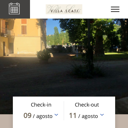
Check-in
Check-out
09
11
/ agosto
/ agosto