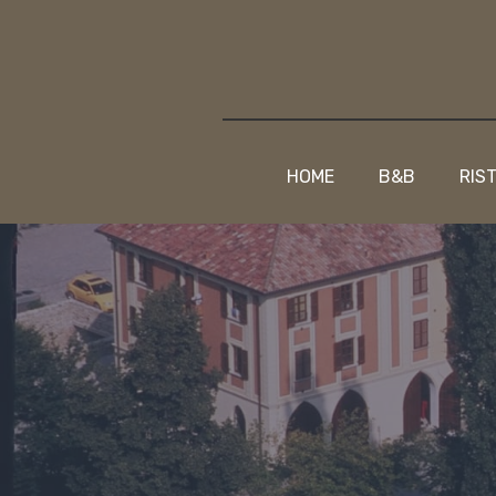
HOME
B&B
RIS