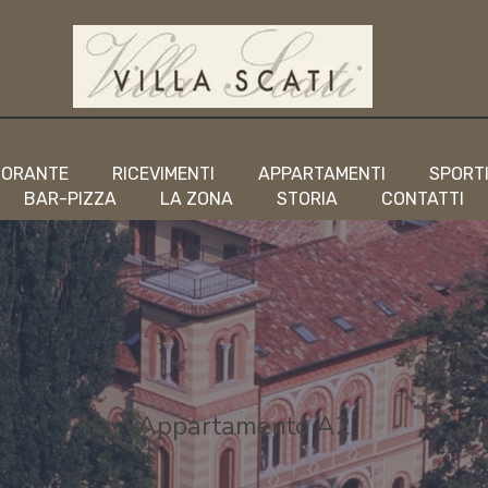
TORANTE
RICEVIMENTI
APPARTAMENTI
SPORT
BAR-PIZZA
LA ZONA
STORIA
CONTATTI
Appartamento A2